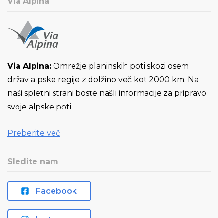
Via Alpina
Via Alpina:
Omrežje planinskih poti skozi osem
držav alpske regije z dolžino več kot 2000 km. Na
naši spletni strani boste našli informacije za pripravo
svoje alpske poti.
Preberite več
Sledite nam
Facebook