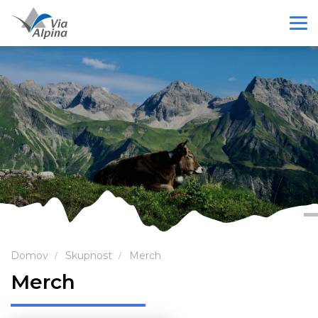
Domov
Skupnost
Merch
Merch