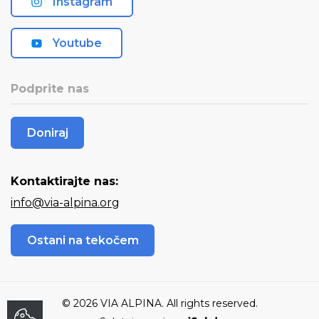
Instagram
Youtube
Podprite nas
Doniraj
Kontaktirajte nas:
info@via-alpina.org
Ostani na tekočem
© 2026 VIA ALPINA. All rights reserved.