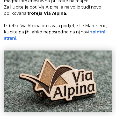
magnetom enostavno pritrdite na majico.
Za ljubitelje poti Via Alpina je na voljo tudi novo
oblikovana
trofeja Via Alpina
.
Izdelke Via Alpina proizvaja podjetje Le Marcheur,
kupite pa jih lahko neposredno na njihovi
spletni
strani
.