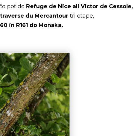
čo pot do
Refuge de Nice ali Victor de Cessole,
 traverse du Mercantour
tri etape,
60 in R161 do Monaka.