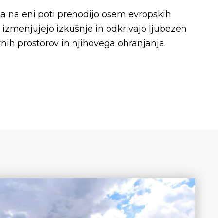
na eni poti prehodijo osem evropskih
i izmenjujejo izkušnje in odkrivajo ljubezen
vnih prostorov in njihovega ohranjanja.