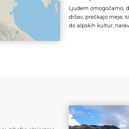
Ljudem omogočamo, da 
držav, prečkajo meje, s
do alpskih kultur, nara