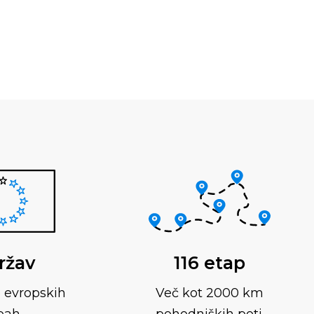
ržav
116 etap
 evropskih
Več kot 2000 km