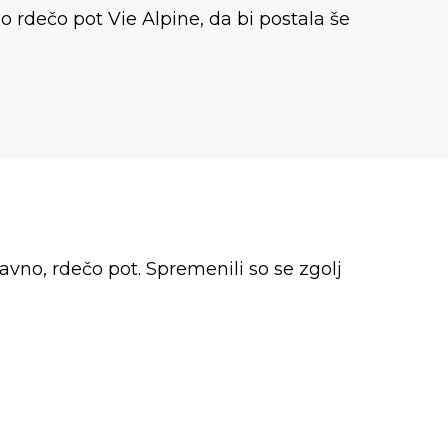
o rdečo pot Vie Alpine, da bi postala še
lavno, rdečo pot. Spremenili so se zgolj