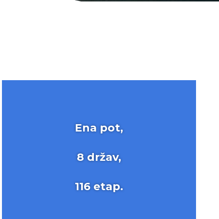
Ena pot,
8 držav,
116 etap.