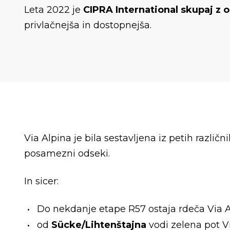
Leta 2022 je
CIPRA International skupaj z o
privlačnejša in dostopnejša.
Via Alpina je bila sestavljena iz petih razli
posamezni odseki.
In sicer:
Do nekdanje etape R57 ostaja rdeča Via 
od
Sücke/Lihtenštajna
vodi zelena pot V