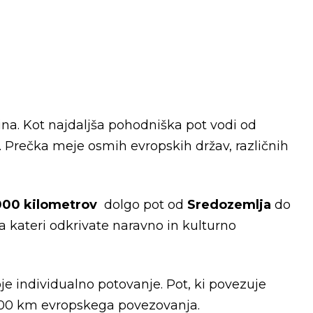
pina. Kot najdaljša pohodniška pot vodi od
. Prečka meje osmih evropskih držav, različnih
000 kilometrov
dolgo pot od
Sredozemlja
do
a kateri odkrivate naravno in kulturno
oje individualno potovanje. Pot, ki povezuje
– 2000 km evropskega povezovanja.