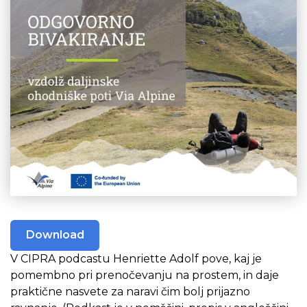
Download
V CIPRA podcastu Henriette Adolf pove, kaj je
pomembno pri prenočevanju na prostem, in daje
praktične nasvete za naravi čim bolj prijazno