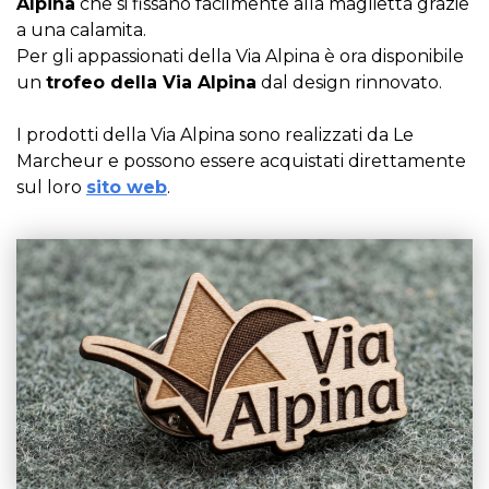
Alpina
che si fissano facilmente alla maglietta grazie
a una calamita.
Per gli appassionati della Via Alpina è ora disponibile
un
trofeo della Via Alpina
dal design rinnovato.
I prodotti della Via Alpina sono realizzati da Le
Marcheur e possono essere acquistati direttamente
sul loro
sito web
.