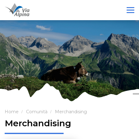
Home
Comunità
Merchandising
Merchandising