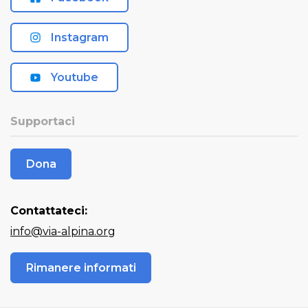
Instagram
Youtube
Supportaci
Dona
Contattateci:
info@via-alpina.org
Rimanere informati