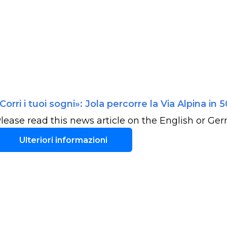
Corri i tuoi sogni»: Jola percorre la Via Alpina in 5
lease read this news article on the English or Ger
Ulteriori informazioni