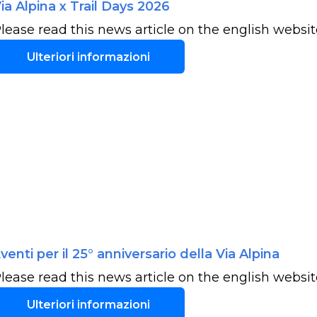
ia Alpina x Trail Days 2026
lease read this news article on the english website 
Ulteriori informazioni
venti per il 25° anniversario della Via Alpina
lease read this news article on the english website 
Ulteriori informazioni