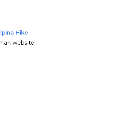
lpina Hike
man website ...