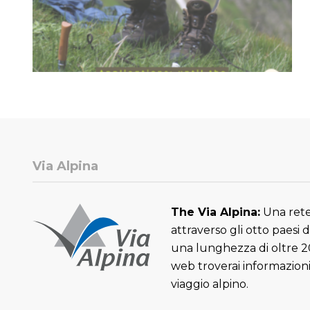
Via Alpina
The Via Alpina:
Una rete 
attraverso gli otto paesi 
una lunghezza di oltre 2
web troverai informazioni
viaggio alpino.