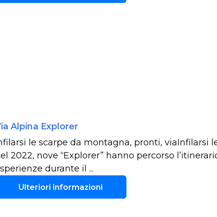
ia Alpina Explorer
nfilarsi le scarpe da montagna, pronti, viaInfilarsi 
el 2022, nove “Explorer” hanno percorso l’itinerario
sperienze durante il ...
Ulteriori informazioni