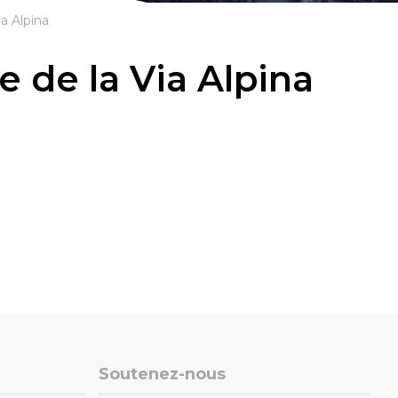
a Alpina
 de la Via Alpina
Soutenez-nous