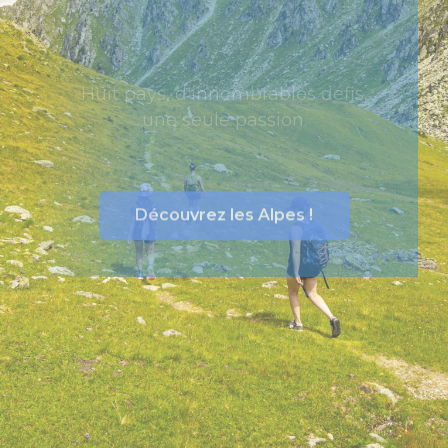
La Via Alpina
Huit pays, d'innombrables défis,
une seule passion.
Découvrez les Alpes !