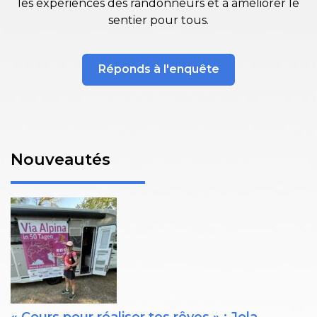
les expériences des randonneurs et à améliorer le
sentier pour tous.
Réponds à l'enquête
Nouveautés
« Cours pour réaliser tes rêves » : Jola