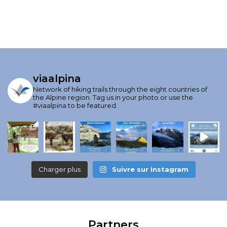
viaalpina
Network of hiking trails through the eight countries of
the Alpine region. Tag us in your photo or use the
#viaalpina to be featured.
Charger plus
Suivre sur Instagram
Partners