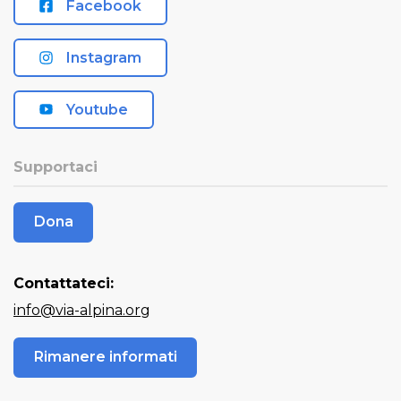
Facebook
Instagram
Youtube
Supportaci
Dona
Contattateci:
info@via-alpina.org
Rimanere informati