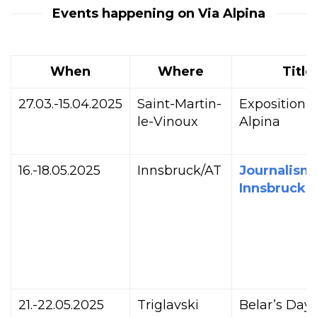
Events happening on Via Alpina
When
Where
Title
27.03.-15.04.2025
Saint-Martin-
Exposition V
le-Vinoux
Alpina
16.-18.05.2025
Innsbruck/AT
Journalism
Innsbruck
21.-22.05.2025
Triglavski
Belar’s Day