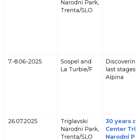
Narodni Park,
Trenta/SLO
7.-8.06-2025
Sospel and
Discovering
La Turbie/F
last stages o
Alpina
26.07.2025
Triglavski
30 years of
Narodni Park,
Center Trig
Trenta/SLO
Narodni Par