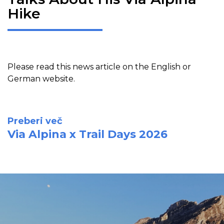
Hike
Please read this news article on the English or
German website.
Preberi več
Via Alpina x Trail Days 2026