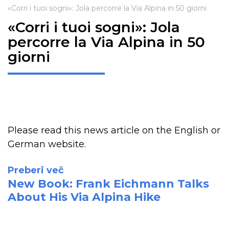
«Corri i tuoi sogni»: Jola percorre la Via Alpina in 50 giorni
«Corri i tuoi sogni»: Jola
percorre la Via Alpina in 50
giorni
Please read this news article on the English or
German website.
Preberi več
New Book: Frank Eichmann Talks
About His Via Alpina Hike