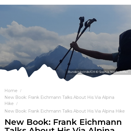
Bunderchrinde/CH © Sophia Niederkofler
Home
New Book: Frank Eichmann Talks About His Via Alpina
Hike
New Book: Frank Eichmann Talks About His Via Alpina Hike
New Book: Frank Eichmann
Talks About His Via Alpina