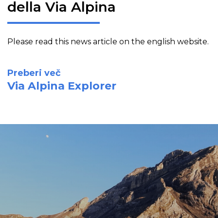
della Via Alpina
Please read this news article on the english website.
Preberi več
Via Alpina Explorer