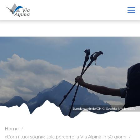
«Corri i tuoi sogni»: Jola percorre la
Via Alpina in 50 giorni
Bunderchrinde/CH © Sophia Niederkofler
Home
«Corri i tuoi sogni»: Jola percorre la Via Alpina in 50 giorni