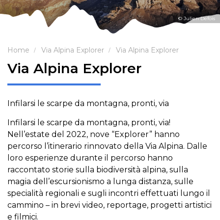
© Julien Defois
Home
Via Alpina Explorer
Via Alpina Explorer
Via Alpina Explorer
Infilarsi le scarpe da montagna, pronti, via
Infilarsi le scarpe da montagna, pronti, via!
Nell’estate del 2022, nove “Explorer” hanno
percorso l’itinerario rinnovato della Via Alpina. Dalle
loro esperienze durante il percorso hanno
raccontato storie sulla biodiversità alpina, sulla
magia dell’escursionismo a lunga distanza, sulle
specialità regionali e sugli incontri effettuati lungo il
cammino – in brevi video, reportage, progetti artistici
e filmici.