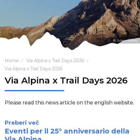
© Julien Defois
Home
Via Alpina x Trail Days 2026
Via Alpina x Trail Days 2026
Via Alpina x Trail Days 2026
Please read this news article on the english website.
Preberi več
Eventi per il 25° anniversario della
Via Alpina