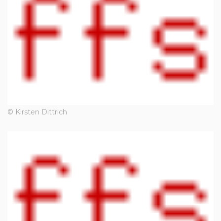
© Kirsten Dittrich