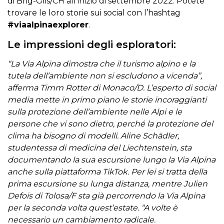
di Brig-Glis/CH all’inizio di settembre 2022. Potete
trovare le loro storie sui social con l’hashtag
#viaalpinaexplorer
.
Le impressioni degli esploratori:
“La Via Alpina dimostra che il turismo alpino e la
tutela dell’ambiente non si escludono a vicenda”,
afferma Timm Rotter di Monaco/D. L’esperto di social
media mette in primo piano le storie incoraggianti
sulla protezione dell’ambiente nelle Alpi e le
persone che vi sono dietro, perché la protezione del
clima ha bisogno di modelli. Aline Schädler,
studentessa di medicina del Liechtenstein, sta
documentando la sua escursione lungo la Via Alpina
anche sulla piattaforma TikTok. Per lei si tratta della
prima escursione su lunga distanza, mentre Julien
Defois di Tolosa/F sta già percorrendo la Via Alpina
per la seconda volta quest’estate. “A volte è
necessario un cambiamento radicale.