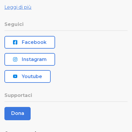
Leggi di più
Seguici
Facebook
Instagram
Youtube
Supportaci
Dona