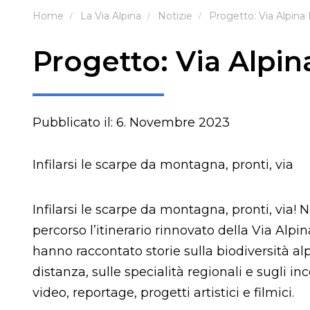
Home
La Via Alpina
Notizie
Progetto: Via Alpina 
Progetto: Via Alpin
Pubblicato il: 6. Novembre 2023
Infilarsi le scarpe da montagna, pronti, via
Infilarsi le scarpe da montagna, pronti, via! 
percorso l’itinerario rinnovato della Via Alpi
hanno raccontato storie sulla biodiversità al
distanza, sulle specialità regionali e sugli in
video, reportage, progetti artistici e filmici.