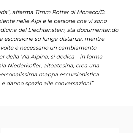
cenda”, afferma Timm Rotter di Monaco/D.
iente nelle Alpi e le persone che vi sono
medicina del Liechtenstein, sta documentando
ima escursione su lunga distanza, mentre
 “A volte è necessario un cambiamento
er della Via Alpina, si dedica – in forma
hia Niederkofler, altoatesina, crea una
 personalissima mappa escursionistica
e e danno spazio alle conversazioni”