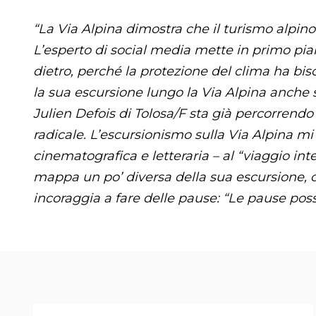
“La Via Alpina dimostra che il turismo alpin
L’esperto di social media mette in primo pian
dietro, perché la protezione del clima ha bi
la sua escursione lungo la Via Alpina anche s
Julien Defois di Tolosa/F sta già percorrend
radicale. L’escursionismo sulla Via Alpina mi h
cinematografica e letteraria – al “viaggio int
mappa un po’ diversa della sua escursione, c
incoraggia a fare delle pause: “Le pause poss