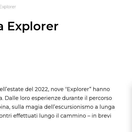
Explorer
a Explorer
Nell’estate del 2022, nove “Explorer” hanno
na. Dalle loro esperienze durante il percorso
pina, sulla magia dell’escursionismo a lunga
contri effettuati lungo il cammino – in brevi