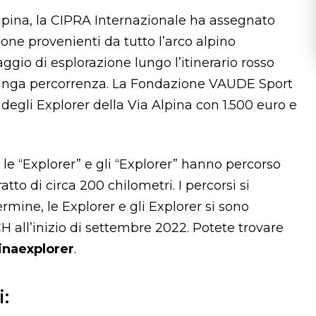
Alpina, la CIPRA Internazionale ha assegnato
one provenienti da tutto l’arco alpino
gio di esplorazione lungo l’itinerario rosso
i lunga percorrenza. La Fondazione VAUDE Sport
degli Explorer della Via Alpina con 1.500 euro e
le “Explorer” e gli “Explorer” hanno percorso
atto di circa 200 chilometri. I percorsi si
termine, le Explorer e gli Explorer si sono
CH all’inizio di settembre 2022. Potete trovare
inaexplorer
.
i: