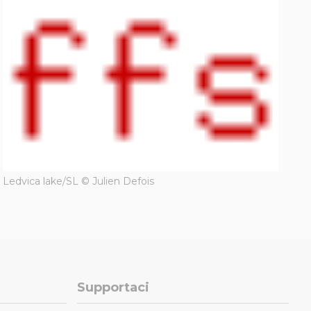
Ledvica lake/SL © Julien Defois
Supportaci