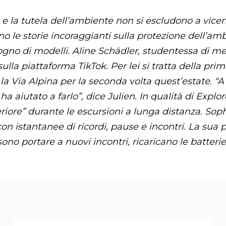
o e la tutela dell’ambiente non si escludono a vi
o le storie incoraggianti sulla protezione dell’amb
sogno di modelli. Aline Schädler, studentessa di 
ulla piattaforma TikTok. Per lei si tratta della pr
o la Via Alpina per la seconda volta quest’estate.
a aiutato a farlo”, dice Julien. In qualità di Explor
eriore” durante le escursioni a lunga distanza. Sop
on istantanee di ricordi, pause e incontri. La sua
ono portare a nuovi incontri, ricaricano le batteri