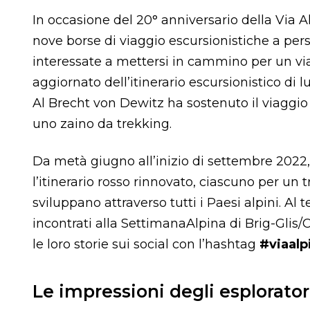
In occasione del 20° anniversario della Via 
nove borse di viaggio escursionistiche a pers
interessate a mettersi in cammino per un viag
aggiornato dell’itinerario escursionistico d
Al Brecht von Dewitz ha sostenuto il viaggio 
uno zaino da trekking.
Da metà giugno all’inizio di settembre 2022, 
l’itinerario rosso rinnovato, ciascuno per un tr
sviluppano attraverso tutti i Paesi alpini. Al 
incontrati alla SettimanaAlpina di Brig-Glis/
le loro storie sui social con l’hashtag
#viaalp
Le impressioni degli esplorator